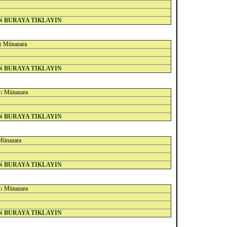
N BURAYA TIKLAYIN
:
Münazara
N BURAYA TIKLAYIN
:
Münazara
N BURAYA TIKLAYIN
ünazara
N BURAYA TIKLAYIN
:
Münazara
N BURAYA TIKLAYIN