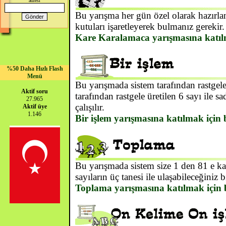
adresi
Bu yarışma her gün özel olarak hazırlan
kutuları işaretleyerek bulmanız gerekir.
Kare Karalamaca yarışmasına katılm
%50 Daha Hızlı Flash
Menü
Bu yarışmada sistem tarafından rastgele 
Aktif soru
tarafından rastgele üretilen 6 sayı ile
27.965
çalışılır.
Aktif üye
1.146
Bir işlem yarışmasına katılmak için 
Bu yarışmada sistem size 1 den 81 e kada
sayıların üç tanesi ile ulaşabileceğiniz b
Toplama yarışmasına katılmak için 